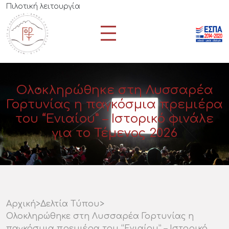
Πιλοτική λειτουργία
Ολοκληρώθηκε στη Λυσσαρέα
Γορτυνίας η παγκόσμια πρεμιέρα
του “Ενιαίου” – Ιστορικό φινάλε
για το Τέμενος 2026
Αρχική
>
Δελτία Τύπου
>
Ολοκληρώθηκε στη Λυσσαρέα Γορτυνίας η
παγκόσμια πρεμιέρα του “Ενιαίου” – Ιστορικό