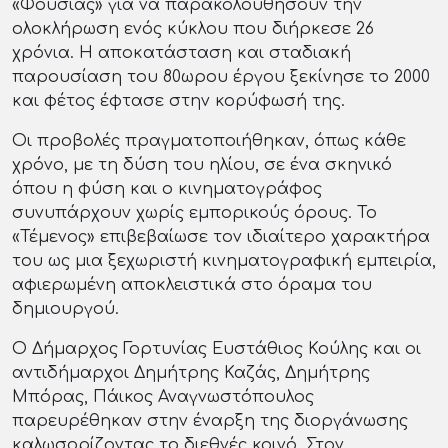
«Φούσιας» για να παρακολουθήσουν την
ολοκλήρωση ενός κύκλου που διήρκεσε 26
χρόνια. Η αποκατάσταση και σταδιακή
παρουσίαση του 80ωρου έργου ξεκίνησε το 2000
και φέτος έφτασε στην κορύφωσή της.
Οι προβολές πραγματοποιήθηκαν, όπως κάθε
χρόνο, με τη δύση του ηλίου, σε ένα σκηνικό
όπου η φύση και ο κινηματογράφος
συνυπάρχουν χωρίς εμπορικούς όρους. Το
«Τέμενος» επιβεβαίωσε τον ιδιαίτερο χαρακτήρα
του ως μια ξεχωριστή κινηματογραφική εμπειρία,
αφιερωμένη αποκλειστικά στο όραμα του
δημιουργού.
O Δήμαρχος Γορτυνίας Ευστάθιος Κούλης και οι
αντιδήμαρχοι Δημήτρης Καζάς, Δημήτρης
Μπόρας, Πάικος Αναγνωστόπουλος
παρευρέθηκαν στην έναρξη της διοργάνωσης
καλωσορίζοντας το διεθνές κοινό. Στον