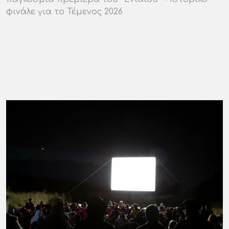
φινάλε για το Τέμενος 2026