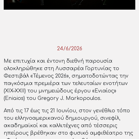
24/6/2026
Με επιτυχία και έντονη διεθνή παρουσία
ολοκληρώθηκε στη Λυσσαρέα Γορτυνίας το
Φεστιβάλ «Τέμενος 2026», σηματοδοτώντας την
παγκόσμια πρεμιέρα των τελευταίων ενοτήτων
(XIX–XXII) του μνημειώδους έργου «Ενιαίος»
(Eniaios) του Gregory J. Markopoulos.
Από τις 17 έως τις 21 Ιουνίου, στον γενέθλιο τόπο
του ελληνοαμερικανού δημιουργού, σινεφίλ,
ακαδημαϊκοί και καλλιτέχνες από τέσσερις
ηπείρους βρέθηκαν στο φυσικό αμφιθέατρο της