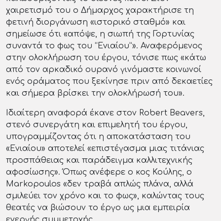
χαιρετισμό του ο Δήμαρχος χαρακτήρισε τη
φετινή διοργάνωση «ιστορικό σταθμό» και
σημείωσε ότι «απόψε, η σιωπή της Γορτυνίας
συναντά το φως του “Ενιαίου”». Αναφερόμενος
στην ολοκλήρωση του έργου, τόνισε πως «κάτω
από τον αρκαδικό ουρανό γινόμαστε κοινωνοί
ενός οράματος που ξεκίνησε πριν από δεκαετίες
και σήμερα βρίσκει την ολοκλήρωσή του».
Ιδιαίτερη αναφορά έκανε στον Robert Beavers,
στενό συνεργάτη και επιμελητή του έργου,
υπογραμμίζοντας ότι η αποκατάσταση του
«Ενιαίου» αποτελεί «επιστέγασμα μιας τιτάνιας
προσπάθειας και παράδειγμα καλλιτεχνικής
αφοσίωσης». Όπως ανέφερε ο κος Κούλης, ο
Markopoulos «δεν τραβά απλώς πλάνα, αλλά
σμιλεύει τον χρόνο και το φως», καλώντας τους
θεατές να βιώσουν το έργο ως μια εμπειρία
ενεργής συμμετοχής.