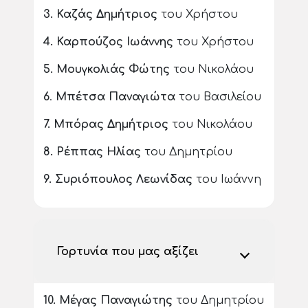
3.
Καζάς Δημήτριος
του Χρήστου
4.
Καρπούζος Ιωάννης
του Χρήστου
5.
Μουγκολιάς Φώτης
του Νικολάου
6
.
Μπέτσα Παναγιώτα
του Βασιλείου
7.
Μπόρας Δημήτριος
του Νικολάου
8.
Ρέππας Ηλίας
του Δημητρίου
9.
Συριόπουλος Λεωνίδας
του Ιωάννη
Γορτυνία που μας αξίζει
10.
Μέγας Παναγιώτης
του Δημητρίου