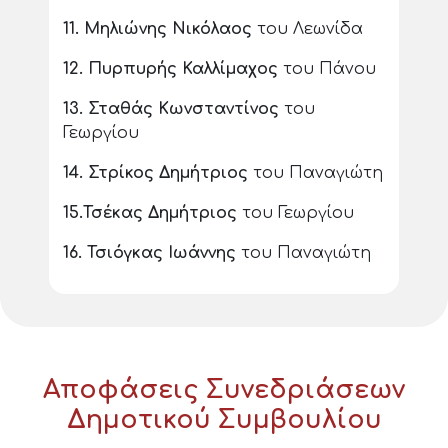
11.
Μηλιώνης Νικόλαος
του Λεωνίδα
12.
Πυρπυρής Καλλίμαχος
του Πάνου
13.
Σταθάς Κωνσταντίνος
του
Γεωργίου
14.
Στρίκος Δημήτριος
του Παναγιώτη
15.
Τσέκας Δημήτριος
του Γεωργίου
16. Τσιόγκας Ιωάννης
του Παναγιώτη
Αποφάσεις Συνεδριάσεων
Δημοτικού Συμβουλίου