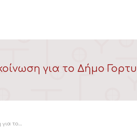
κοίνωση για το Δήμο Γορτυ
 για το…