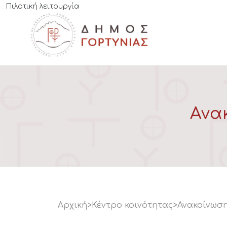
Πιλοτική λειτουργία
Ανα
Αρχική
>
Κέντρο κοινότητας
>
Ανακοίνωση