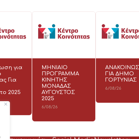
νωση για
ΜΗΝΙΑΙΟ
ΑΝΑΚΟΙΝΩ
ο
ΠΡΟΓΡΑΜΜΑ
ΓΙΑ ΔΗΜΟ
ας Για
ΚΙΝΗΤΗΣ
ΓΟΡΤΥΝΙΑΣ
α
ΜΟΝΑΔΑΣ
6/08/26
το 2025
ΑΥΓΟΥΣΤΟΣ
2025
6/08/26
e