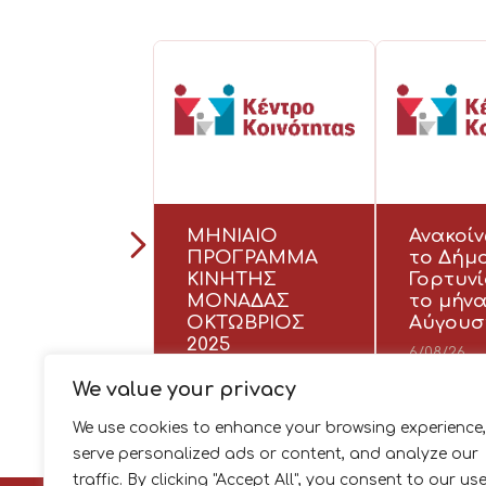
ΜΗΝΙΑΙΟ
Ανακοί
ΠΡΟΓΡΑΜΜΑ
το Δήμ
ΚΙΝΗΤΗΣ
Γορτυνί
ΜΟΝΑΔΑΣ
το μήν
ΟΚΤΩΒΡΙΟΣ
Αύγουσ
2025
6/08/26
6/08/26
We value your privacy
We use cookies to enhance your browsing experience,
serve personalized ads or content, and analyze our
traffic. By clicking "Accept All", you consent to our us