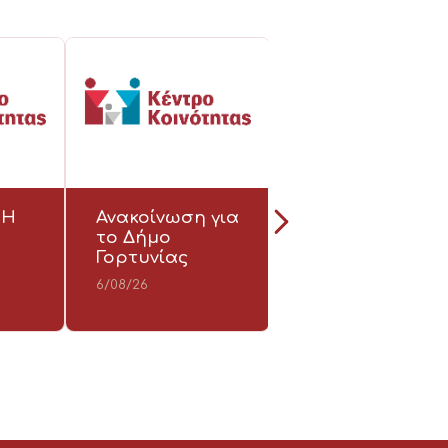
ΣΗ
Ανακοίνωση για
Ανακοίνωση για
το Δήμο
το Δήμο
Γορτυνίας
Γορτυνίας
6/08/26
6/08/26