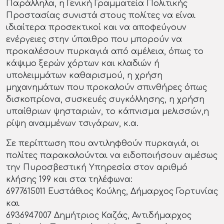
Παράλληλα, η Γενική Γραμματεία Πολιτικής
Προστασίας συνιστά στους πολίτες να είναι
ιδιαίτερα προσεκτικοί και να αποφεύγουν
ενέργειες στην ύπαιθρο που μπορούν να
προκαλέσουν πυρκαγιά από αμέλεια, όπως το
κάψιμο ξερών χόρτων και κλαδιών ή
υπολειμμάτων καθαρισμού, η χρήση
μηχανημάτων που προκαλούν σπινθήρες όπως
δισκοπρίονα, συσκευές συγκόλλησης, η χρήση
υπαίθριων ψησταριών, το κάπνισμα μελισσών,η
ρίψη αναμμένων τσιγάρων, κ.α.
Σε περίπτωση που αντιληφθούν πυρκαγιά, οι
πολίτες παρακαλούνται να ειδοποιήσουν αμέσως
την Πυροσβεστική Υπηρεσία στον αριθμό
κλήσης 199 και στα τηλέφωνα:
6977615011 Ευστάθιος Κούλης, Δήμαρχος Γορτυνίας
και
6936947007 Δημήτριος Καζάς, Αντιδήμαρχος