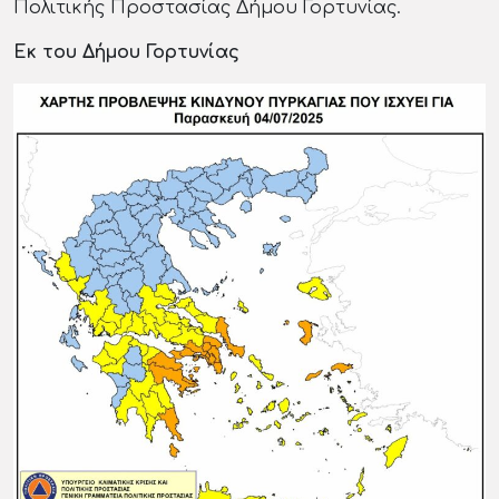
Πολιτικής Προστασίας Δήμου Γορτυνίας.
Εκ του Δήμου Γορτυνίας