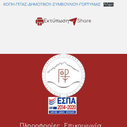
ΚΟΠΗ-ΠΙΤΑΣ-ΔΗΜΟΤΙΚΟΥ-ΣΥΜΒΟΥΛΙΟΥ-ΓΟΡΤΥΝΙΑΣ
Λήψη
Εκτύπωση
Share
Πληροφορίες
Επικοινωνία