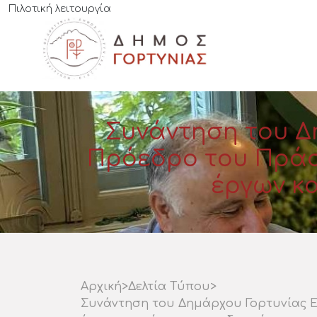
Πιλοτική λειτουργία
Συνάντηση του Δ
Πρόεδρο του Πράσι
έργων κα
Αρχική
>
Δελτία Τύπου
>
Συνάντηση του Δημάρχου Γορτυνίας Ε