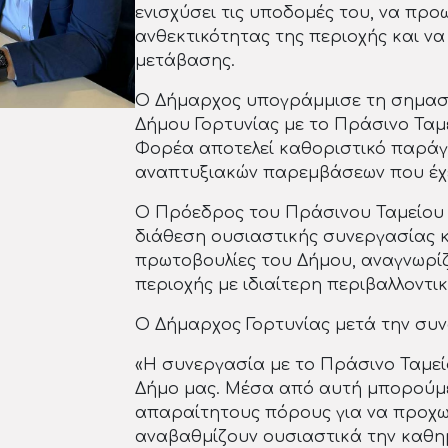
ενισχύσει τις υποδομές του, να προ
ανθεκτικότητας της περιοχής και ν
μετάβασης.
Ο Δήμαρχος υπογράμμισε τη σημασί
Δήμου Γορτυνίας με το Πράσινο Ταμε
Φορέα αποτελεί καθοριστικό παράγο
αναπτυξιακών παρεμβάσεων που έχε
Ο Πρόεδρος του Πράσινου Ταμείου 
διάθεση ουσιαστικής συνεργασίας κα
πρωτοβουλίες του Δήμου, αναγνωρίζ
περιοχής με ιδιαίτερη περιβαλλοντικ
Ο Δήμαρχος Γορτυνίας μετά την συ
«Η συνεργασία με το Πράσινο Ταμείο
Δήμο μας. Μέσα από αυτή μπορούμ
απαραίτητους πόρους για να προχω
αναβαθμίζουν ουσιαστικά την καθημ