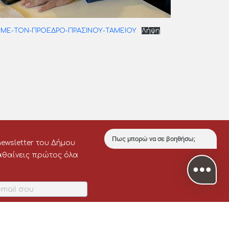
-ΜΕ-ΤΟΝ-ΠΡΟΕΔΡΟ-ΠΡΑΣΙΝΟΥ-ΤΑΜΕΙΟΥ
Λήψη
ewsletter του Δήμου
Πως μπορώ να σε βοηθήσω;
μαθαίνεις πρώτος όλα