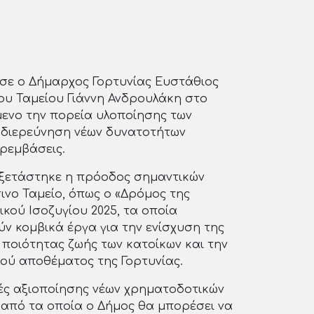
ε ο Δήμαρχος Γορτυνίας Ευστάθιος
ου Ταμείου Γιάννη Ανδρουλάκη στο
μενο την πορεία υλοποίησης των
 διερεύνηση νέων δυνατοτήτων
ρεμβάσεις.
εξετάστηκε η πρόοδος σημαντικών
ινο Ταμείο, όπως ο «Δρόμος της
ικού Ισοζυγίου 2025, τα οποία
ν κομβικά έργα για την ενίσχυση της
 ποιότητας ζωής των κατοίκων και την
κού αποθέματος της Γορτυνίας.
ς αξιοποίησης νέων χρηματοδοτικών
 από τα οποία ο Δήμος θα μπορέσει να