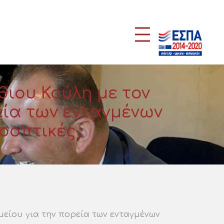
ιου Κούλη με τον
εία των ενταγμένων
ροοπτικές
είου για την πορεία των ενταγμένων