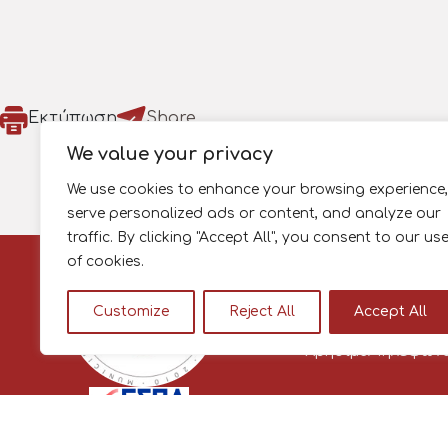
Εκτύπωση
Share
We value your privacy
We use cookies to enhance your browsing experience,
serve personalized ads or content, and analyze our
traffic. By clicking "Accept All", you consent to our us
Πληροφορίες
of cookies.
Όροι Χρήσης
Πολιτική Απορρήτ
Customize
Reject All
Accept All
Πολιτική Cookies
Χρήσιμα Τηλέφων