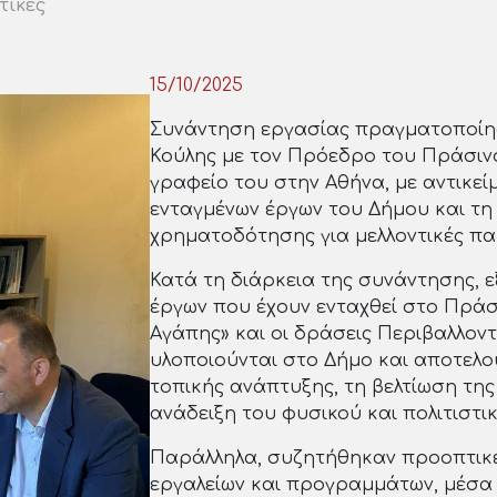
τικές
15/10/2025
Συνάντηση εργασίας πραγματοποίησ
Κούλης με τον Πρόεδρο του Πράσιν
γραφείο του στην Αθήνα, με αντικεί
ενταγμένων έργων του Δήμου και τη
χρηματοδότησης για μελλοντικές πα
Κατά τη διάρκεια της συνάντησης, 
έργων που έχουν ενταχθεί στο Πράσ
Αγάπης» και οι δράσεις Περιβαλλοντ
υλοποιούνται στο Δήμο και αποτελού
τοπικής ανάπτυξης, τη βελτίωση της
ανάδειξη του φυσικού και πολιτιστι
Παράλληλα, συζητήθηκαν προοπτικέ
εργαλείων και προγραμμάτων, μέσα