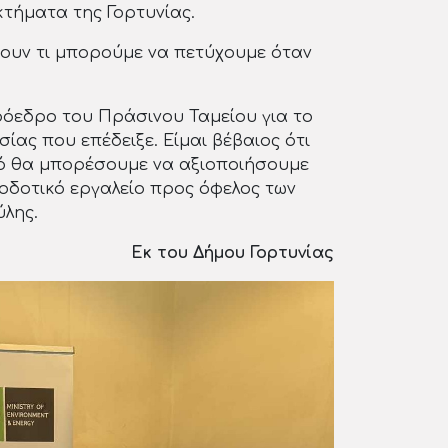
κτήματα της Γορτυνίας.
νουν τι μπορούμε να πετύχουμε όταν
όεδρο του Πράσινου Ταμείου για το
ίας που επέδειξε. Είμαι βέβαιος ότι
μό θα μπορέσουμε να αξιοποιήσουμε
οδοτικό εργαλείο προς όφελος των
ύλης.
Εκ του Δήμου Γορτυνίας