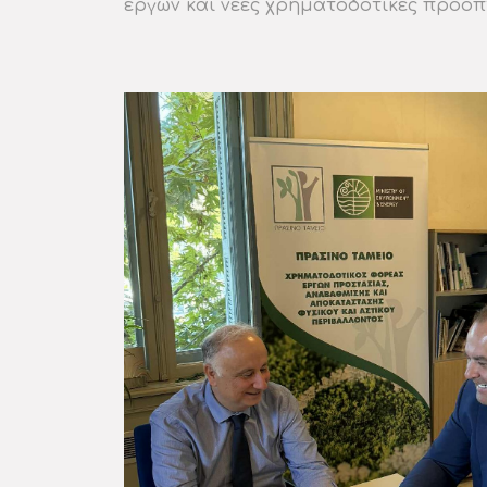
έργων και νέες χρηματοδοτικές προοπ