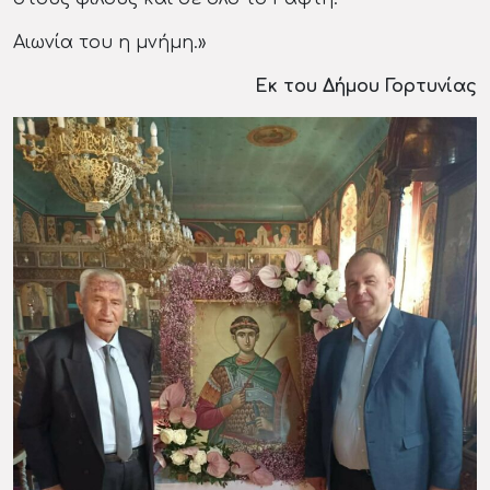
Αιωνία του η μνήμη.»
Εκ του Δήμου Γορτυνίας