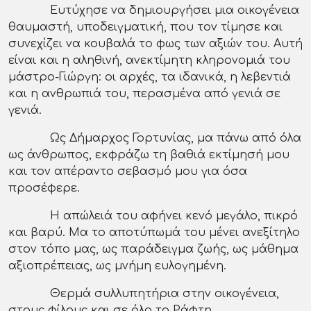
Ευτύχησε να δημιουργήσει μια οικογένεια
θαυμαστή, υποδειγματική, που τον τίμησε και
συνεχίζει να κουβαλά το φως των αξιών του. Αυτή
είναι και η αληθινή, ανεκτίμητη κληρονομιά του
μάστρο-Γιώργη: οι αρχές, τα ιδανικά, η λεβεντιά
και η ανθρωπιά του, περασμένα από γενιά σε
γενιά.
Ως Δήμαρχος Γορτυνίας, μα πάνω από όλα
ως άνθρωπος, εκφράζω τη βαθιά εκτίμησή μου
και τον απέραντο σεβασμό μου για όσα
προσέφερε.
Η απώλειά του αφήνει κενό μεγάλο, πικρό
και βαρύ. Μα το αποτύπωμά του μένει ανεξίτηλο
στον τόπο μας, ως παράδειγμα ζωής, ως μάθημα
αξιοπρέπειας, ως μνήμη ευλογημένη.
Θερμά συλλυπητήρια στην οικογένεια,
στους φίλους και σε όλο το Ράφτη.