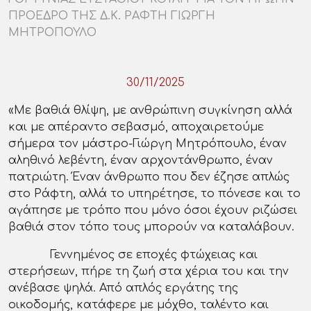
ΠΡΟΕΔΡΟ ΤΗΣ Δ.Κ. ΡΑΦΤΗ ΓΙΩΡΓΗ
ΜΗΤΡΟΠΟΥΛΟ
30/11/2025
«Με βαθιά θλίψη, με ανθρώπινη συγκίνηση αλλά
και με απέραντο σεβασμό, αποχαιρετούμε
σήμερα τον μάστρο-Γιώργη Μητρόπουλο, έναν
αληθινό λεβέντη, έναν αρχοντάνθρωπο, έναν
πατριώτη. Έναν άνθρωπο που δεν έζησε απλώς
στο Ράφτη, αλλά το υπηρέτησε, το πόνεσε και το
αγάπησε με τρόπο που μόνο όσοι έχουν ριζώσει
βαθιά στον τόπο τους μπορούν να καταλάβουν.
Γεννημένος σε εποχές φτώχειας και
στερήσεων, πήρε τη ζωή στα χέρια του και την
ανέβασε ψηλά. Από απλός εργάτης της
οικοδομής, κατάφερε με μόχθο, ταλέντο και