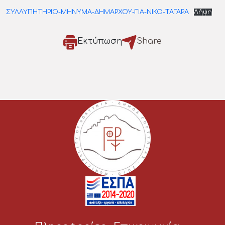
ΣΥΛΛΥΠΗΤΗΡΙΟ-ΜΗΝΥΜΑ-ΔΗΜΑΡΧΟΥ-ΓΙΑ-ΝΙΚΟ-ΤΑΓΑΡΑ
Λήψη
Εκτύπωση
Share