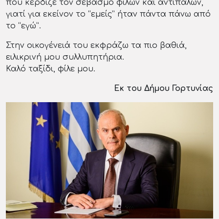
που κέρδιζε τον σεβασμό φίλων και αντιπάλων,
γιατί για εκείνον το “εμείς” ήταν πάντα πάνω από
το “εγώ”.
Στην οικογένειά του εκφράζω τα πιο βαθιά,
ειλικρινή μου συλλυπητήρια.
Καλό ταξίδι, φίλε μου.
Εκ του Δήμου Γορτυνίας