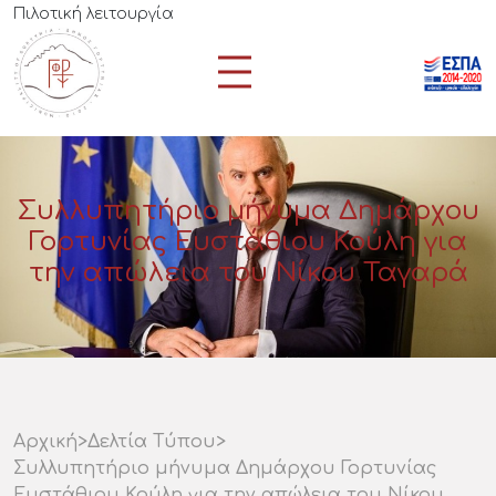
Πιλοτική λειτουργία
Συλλυπητήριο μήνυμα Δημάρχου
Γορτυνίας Ευστάθιου Κούλη για
την απώλεια του Νίκου Ταγαρά
Αρχική
>
Δελτία Τύπου
>
Συλλυπητήριο μήνυμα Δημάρχου Γορτυνίας
Ευστάθιου Κούλη για την απώλεια του Νίκου