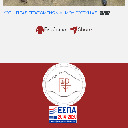
ΚΟΠΗ-ΠΙΤΑΣ-ΕΡΓΑΖΟΜΕΝΩΝ-ΔΗΜΟΥ-ΓΟΡΤΥΝΙΑΣ
Λήψη
Εκτύπωση
Share