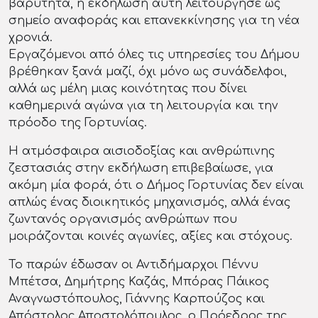
βαρύτητα, η εκδήλωση αυτή λειτούργησε ως
σημείο αναφοράς και επανεκκίνησης για τη νέα
χρονιά.
Εργαζόμενοι από όλες τις υπηρεσίες του Δήμου
βρέθηκαν ξανά μαζί, όχι μόνο ως συνάδελφοι,
αλλά ως μέλη μιας κοινότητας που δίνει
καθημερινά αγώνα για τη λειτουργία και την
πρόοδο της Γορτυνίας.
Η ατμόσφαιρα αισιοδοξίας και ανθρώπινης
ζεστασιάς στην εκδήλωση επιβεβαίωσε, για
ακόμη μία φορά, ότι ο Δήμος Γορτυνίας δεν είναι
απλώς ένας διοικητικός μηχανισμός, αλλά ένας
ζωντανός οργανισμός ανθρώπων που
μοιράζονται κοινές αγωνίες, αξίες και στόχους.
Το παρών έδωσαν οι Αντιδήμαρχοι Πέννυ
Μπέτσα, Δημήτρης Καζάς, Μπόρας Πάικος
Αναγνωστόπουλος, Γιάννης Καρπούζος και
Απόστολος Αποστολόπουλος, ο Πρόεδρος της