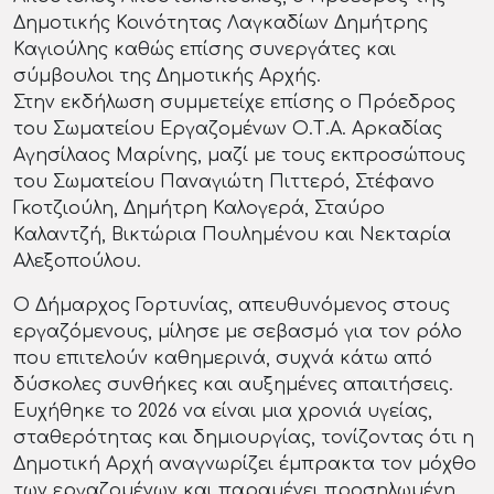
Δημοτικής Κοινότητας Λαγκαδίων Δημήτρης
Καγιούλης καθώς επίσης συνεργάτες και
σύμβουλοι της Δημοτικής Αρχής.
Στην εκδήλωση συμμετείχε επίσης ο Πρόεδρος
του Σωματείου Εργαζομένων Ο.Τ.Α. Αρκαδίας
Αγησίλαος Μαρίνης, μαζί με τους εκπροσώπους
του Σωματείου Παναγιώτη Πιττερό, Στέφανο
Γκοτζιούλη, Δημήτρη Καλογερά, Σταύρο
Καλαντζή, Βικτώρια Πουλημένου και Νεκταρία
Αλεξοπούλου.
Ο Δήμαρχος Γορτυνίας, απευθυνόμενος στους
εργαζόμενους, μίλησε με σεβασμό για τον ρόλο
που επιτελούν καθημερινά, συχνά κάτω από
δύσκολες συνθήκες και αυξημένες απαιτήσεις.
Ευχήθηκε το 2026 να είναι μια χρονιά υγείας,
σταθερότητας και δημιουργίας, τονίζοντας ότι η
Δημοτική Αρχή αναγνωρίζει έμπρακτα τον μόχθο
των εργαζομένων και παραμένει προσηλωμένη