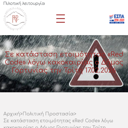
Πιλοτική λειτουργία
Σε κατάσταση ετοιμότητας «Red
Code» λόγω κακοκαιρίας ο Δήμος
Γορτυνίας την Τρίτη 17.02.2026
Αρχική
>
Πολιτική Προστασία
>
Σε κατάσταση ετοιμότητας «Red Code» λόγω
κακοκαιρίας ο Δήμος Γορτυνίας την Τρίτη