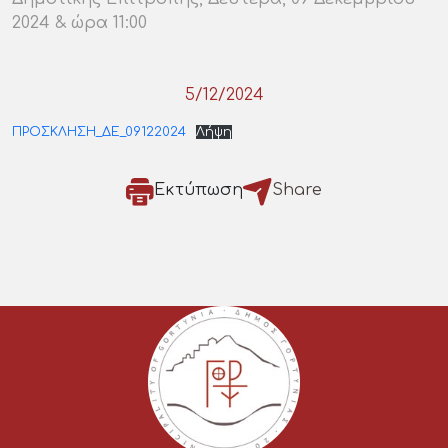
2024 & ώρα 11:00
5/12/2024
ΠΡΟΣΚΛΗΣΗ_ΔΕ_09122024
Λήψη
Εκτύπωση
Share