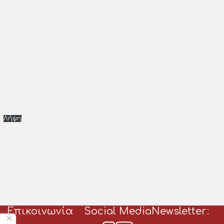
Λήψη
Επικοινωνία
Social Media
Newsletter: