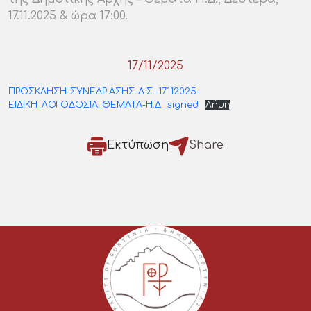
17.11.2025 & ώρα 17:00.
17/11/2025
ΠΡΟΣΚΛΗΣΗ-ΣΥΝΕΔΡΙΑΣΗΣ-Δ.Σ.-17112025-
ΕΙΔΙΚΗ_ΛΟΓΟΔΟΣΙΑ_ΘΕΜΑΤΑ-Η.Δ._signed
Λήψη
Εκτύπωση
Share