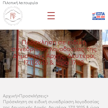
Πιλοτική λειτουργία
Πρόσκληση σε ειδική
συνεδρίαση λογοδοσίας της
Δημοτικής Αρχής, Δευτέρα,
17.11.2025 & ώρα 17:00.
Αρχική
>
Προσκλήσεις
>
Πρόσκληση σε ειδική συνεδρίαση λογοδοσίας
της Δημοτικής Αρχής, Δευτέρα, 17.11.2025 & ώρα