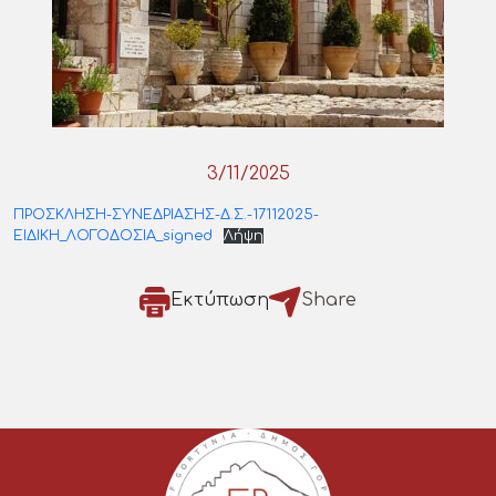
3/11/2025
ΠΡΟΣΚΛΗΣΗ-ΣΥΝΕΔΡΙΑΣΗΣ-Δ.Σ.-17112025-
ΕΙΔΙΚΗ_ΛΟΓΟΔΟΣΙΑ_signed
Λήψη
Εκτύπωση
Share