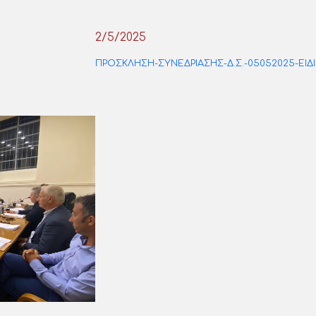
2/5/2025
ΠΡΟΣΚΛΗΣΗ-ΣΥΝΕΔΡΙΑΣΗΣ-Δ.Σ.-05052025-ΕΙ