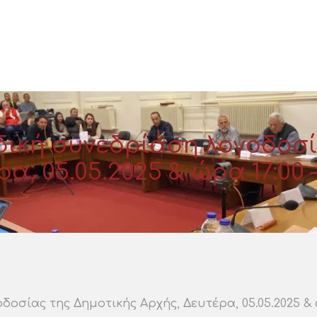
δική συνεδρίαση λογοδοσί
α, 05.05.2025 & ώρα 17:00
οσίας της Δημοτικής Αρχής, Δευτέρα, 05.05.2025 & ώ