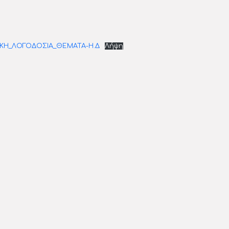
ΔΙΚΗ_ΛΟΓΟΔΟΣΙΑ_ΘΕΜΑΤΑ-Η.Δ
Λήψη