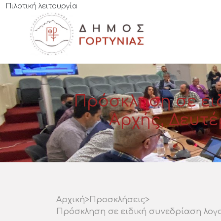
Πιλοτική λειτουργία
Πρόσκληση σε ει
Αρχής, Δευτέρ
Αρχική
>
Προσκλήσεις
>
Πρόσκληση σε ειδική συνεδρίαση λογοδ