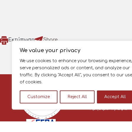
Εκτύπωση
Share
We value your privacy
We use cookies to enhance your browsing experience,
serve personalized ads or content, and analyze our
traffic. By clicking "Accept All", you consent to our us
Πληροφορίες
of cookies.
Όροι Χρήσης
Πολιτική Απορρήτ
Customize
Reject All
Accept All
Πολιτική Cookies
Χρήσιμα Τηλέφων