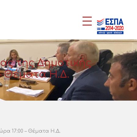
ας της Δημοτικής
 – Θέματα Η.Δ.
ρα 17:00 – Θέματα Η.Δ.