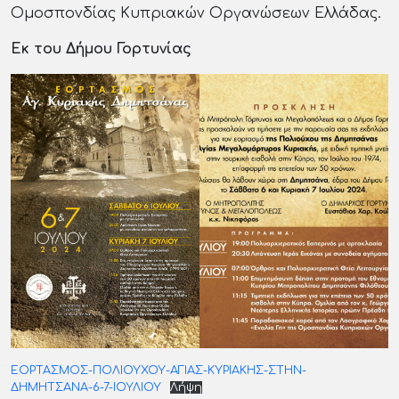
Ομοσπονδίας Κυπριακών Οργανώσεων Ελλάδας.
Εκ του Δήμου Γορτυνίας
ΕΟΡΤΑΣΜΟΣ-ΠΟΛΙΟΥΧΟΥ-ΑΓΙΑΣ-ΚΥΡΙΑΚΗΣ-ΣΤΗΝ-
ΔΗΜΗΤΣΑΝΑ-6-7-ΙΟΥΛΙΟΥ
Λήψη