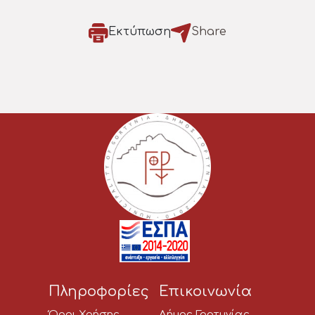
Εκτύπωση
Share
Πληροφορίες
Επικοινωνία
Όροι Χρήσης
Δήμος Γορτυνίας