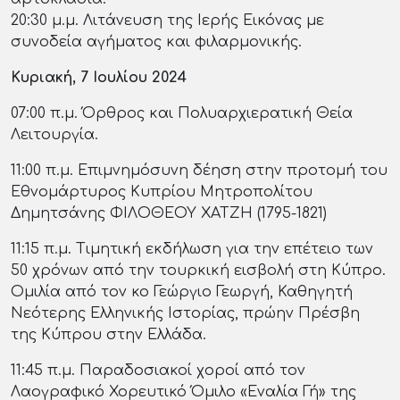
20:30 μ.μ. Λιτάνευση της Ιερής Εικόνας με
συνοδεία αγήματος και φιλαρμονικής.
Κυριακή, 7 Ιουλίου 2024
07:00 π.μ. Όρθρος και Πολυαρχιερατική Θεία
Λειτουργία.
11:00 π.μ. Επιμνημόσυνη δέηση στην προτομή του
Εθνομάρτυρος Κυπρίου Μητροπολίτου
Δημητσάνης ΦΙΛΟΘΕΟΥ ΧΑΤΖΗ (1795-1821)
11:15 π.μ. Τιμητική εκδήλωση για την επέτειο των
50 χρόνων από την τουρκική εισβολή στη Κύπρο.
Ομιλία από τον κο Γεώργιο Γεωργή, Καθηγητή
Νεότερης Ελληνικής Ιστορίας, πρώην Πρέσβη
της Κύπρου στην Ελλάδα.
11:45 π.μ. Παραδοσιακοί χοροί από τον
Λαογραφικό Χορευτικό Όμιλο «Εναλία Γή» της