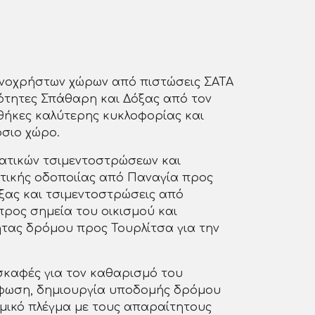
ινοχρήστων χώρων από πιστώσεις ΣΑΤΑ
ότητες Σπάθαρη και Δόξας από τον
θήκες καλύτερης κυκλοφορίας και
σιο χώρο.
ατικών τσιμεντοστρώσεων και
ικής οδοποιίας από Παναγία προς
όξας και τσιμεντοστρώσεις από
προς σημεία του οικισμού και
τας δρόμου προς Τουρλίτσα για την
σκαφές για τον καθαρισμό του
φωση, δημιουργία υποδομής δρόμου
μικό πλέγμα με τους απαραίτητους