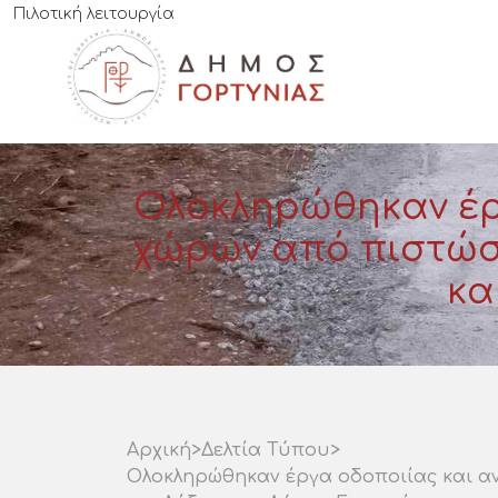
Πιλοτική λειτουργία
Ολοκληρώθηκαν έρ
χώρων από πιστώσε
κα
Αρχική
>
Δελτία Τύπου
>
Ολοκληρώθηκαν έργα οδοποιίας και α