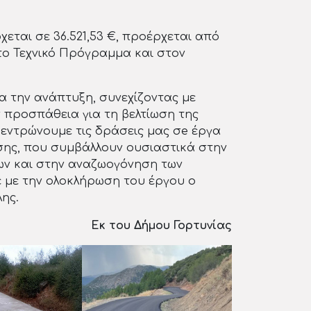
εται σε 36.521,53 €, προέρχεται από
στο Τεχνικό Πρόγραμμα και στον
α την ανάπτυξη, συνεχίζοντας με
 προσπάθεια για τη βελτίωση της
εντρώνουμε τις δράσεις μας σe έργα
σης, που συμβάλλουν ουσιαστικά στην
ν και στην αναζωογόνηση των
ε με την ολοκλήρωση του έργου ο
ης.
Εκ του Δήμου Γορτυνίας