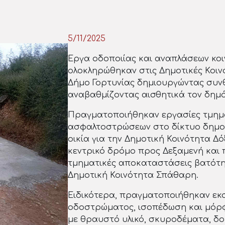
5/11/2025
Έργα οδοποιίας και αναπλάσεων κο
ολοκληρώθηκαν στις Δημοτικές Κοιν
Δήμο Γορτυνίας δημιουργώντας συν
αναβαθμίζοντας αισθητικά τον δημό
Πραγματοποιήθηκαν εργασίες τμημ
ασφαλτοστρώσεων στο δίκτυο δημοτ
οικία για την Δημοτική Κοινότητα Δ
κεντρικό δρόμο προς Δεξαμενή και 
τμηματικές αποκαταστάσεις βατότη
Δημοτική Κοινότητα Σπάθαρη.
Ειδικότερα, πραγματοποιήθηκαν εκ
οδοστρώματος, ισοπέδωση και μόρ
με θραυστό υλικό, σκυροδέματα, δο