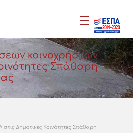
σεων κοινοχρήστων
Κοινότητες Σπάθαρη
ίας
 στις Δημοτικές Κοινότητες Σπάθαρη