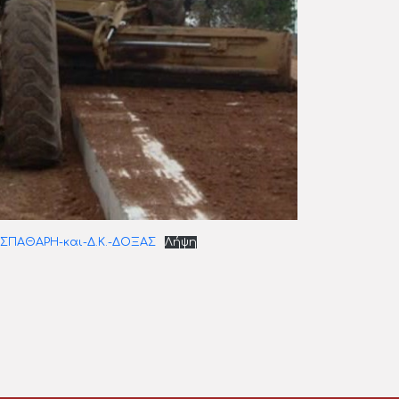
-ΣΠΑΘΑΡΗ-και-Δ.Κ.-ΔΟΞΑΣ
Λήψη