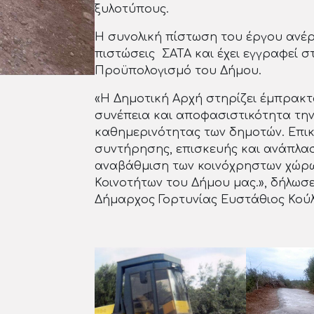
ξυλοτύπους.
Η συνολική πίστωση του έργου ανέρχ
πιστώσεις ΣΑΤΑ και έχει εγγραφεί 
Προϋπολογισμό του Δήμου.
«Η Δημοτική Αρχή στηρίζει έμπρακτ
συνέπεια και αποφασιστικότητα την
καθημερινότητας των δημοτών. Επικ
συντήρησης, επισκευής και ανάπλα
αναβάθμιση των κοινόχρηστων χώρω
Κοινοτήτων του Δήμου μας.», δήλωσ
Δήμαρχος Γορτυνίας Ευστάθιος Κούλ