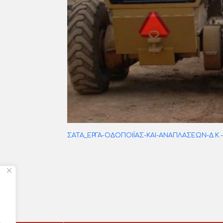
ΣΑΤΑ_ΕΡΓΑ-ΟΔΟΠΟΙΪΑΣ-ΚΑΙ-ΑΝΑΠΛΑΣΕΩΝ-Δ.Κ.