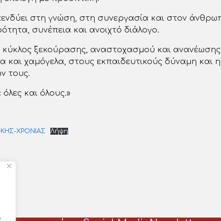
νδύει στη γνώση, στη συνεργασία και στον άνθρωπ
τητα, συνέπεια και ανοιχτό διάλογο.
ας κύκλος ξεκούρασης, αναστοχασμού και ανανέωσης
α και χαμόγελα, στους εκπαιδευτικούς δύναμη και ηρ
ν τους.
όλες και όλους.»
ΙΚΗΣ-ΧΡΟΝΙΑΣ
Λήψη
e