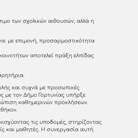
ίσιμο των σχολικών αιθουσών, αλλά η
ώνα: με επιμονή, προσαρμοστικότητα
 κοινοτήτων αποτελεί πράξη ελπίδας
αρητήρια.
ολής και συχνά με προσωπικές
υς με τον Δήμο Γορτυνίας υπήρξε
μετώπιση καθημερινών προκλήσεων.
αθήκον.
ενισχύοντας τις υποδομές, στηρίζοντας
είς και μαθητές. Η συνεργασία αυτή