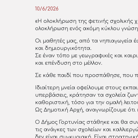
10/6/2026
«Η ολοκλήρωση της φετινής σχολικής χρ
ολοκλήρωση ενός ακόμη κύκλου γνώσης
Οι μαθητές μας, από τα νηπιαγωγεία έ
και δημιουργικότητα.
Σε έναν τόπο με γεωγραφικές και καιρ
και επένδυση στο μέλλον.
Σε κάθε παιδί που προσπάθησε, που πρ
Ιδιαίτερη μνεία οφείλουμε στους εκπ
υπερβάσεις, κράτησαν τα σχολεία ζωντ
καθοριστική, τόσο για την ομαλή λειτ
Ως Δημοτική Αρχή, αναγνωρίζουμε ότι η
Ο Δήμος Γορτυνίας στάθηκε και θα συν
τις ανάγκες των σχολείων και καλλιερ
δεν είναι συγκυριακή. Είναι στρατηγικ