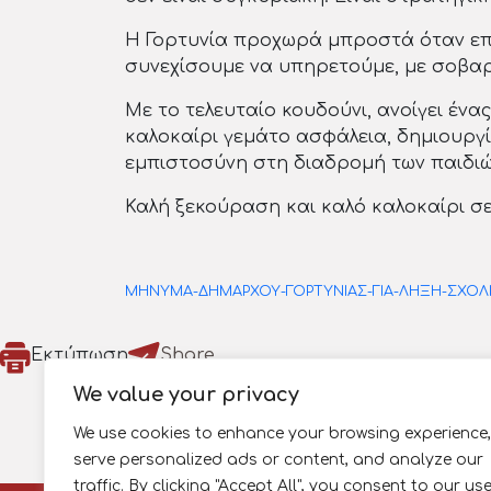
Η Γορτυνία προχωρά μπροστά όταν επε
συνεχίσουμε να υπηρετούμε, με σοβαρό
Με το τελευταίο κουδούνι, ανοίγει έν
καλοκαίρι γεμάτο ασφάλεια, δημιουργί
εμπιστοσύνη στη διαδρομή των παιδιώ
Καλή ξεκούραση και καλό καλοκαίρι σε 
ΜΗΝΥΜΑ-ΔΗΜΑΡΧΟΥ-ΓΟΡΤΥΝΙΑΣ-ΓΙΑ-ΛΗΞΗ-ΣΧΟΛ
Εκτύπωση
Share
We value your privacy
We use cookies to enhance your browsing experience,
serve personalized ads or content, and analyze our
traffic. By clicking "Accept All", you consent to our us