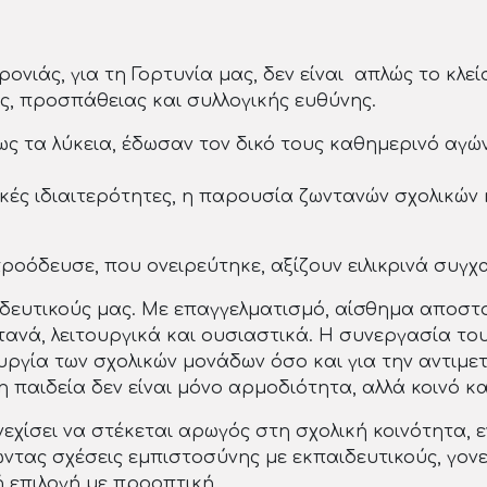
ονιάς, για τη Γορτυνία μας, δεν είναι απλώς το κλε
, προσπάθειας και συλλογικής ευθύνης.
ως τα λύκεια, έδωσαν τον δικό τους καθημερινό αγ
ικές ιδιαιτερότητες, η παρουσία ζωντανών σχολικών
οόδευσε, που ονειρεύτηκε, αξίζουν ειλικρινά συγχ
αιδευτικούς μας. Με επαγγελματισμό, αίσθημα αποστ
ανά, λειτουργικά και ουσιαστικά. Η συνεργασία το
ουργία των σχολικών μονάδων όσο και για την αντι
 παιδεία δεν είναι μόνο αρμοδιότητα, αλλά κοινό κ
εχίσει να στέκεται αρωγός στη σχολική κοινότητα, 
γώντας σχέσεις εμπιστοσύνης με εκπαιδευτικούς, γον
ή επιλογή με προοπτική.