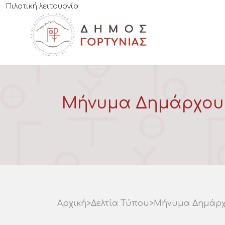
Πιλοτική λειτουργία
Μήνυμα Δημάρχου Γ
Αρχική
>
Δελτία Τύπου
>
Μήνυμα Δημάρχο