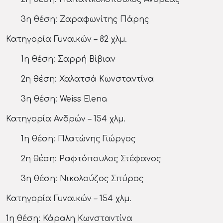
3η θέση: Ζαραφωνίτης Πάρης
Κατηγορία Γυναικών – 82 χλμ.
1η θέση: Σαρρή Βίβιαν
2η θέση: Χαλατσά Κωνσταντίνα
3η θέση: Weiss Εlena
Κατηγορία Ανδρών – 154 χλμ.
1η θέση: Πλατώνης Γιώργος
2η θέση: Ραφτόπουλος Στέφανος
3η θέση: Νικολούζος Σπύρος
Κατηγορία Γυναικών – 154 χλμ.
1η θέση: Κάραλη Κωνσταντίνα