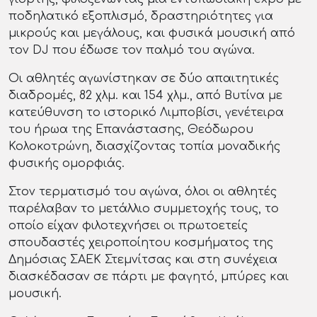
ποδηλατικό εξοπλισμό, δραστηριότητες για
μικρούς και μεγάλους, και φυσικά μουσική από
τον DJ που έδωσε τον παλμό του αγώνα.
Οι αθλητές αγωνίστηκαν σε δύο απαιτητικές
διαδρομές, 82 χλμ. και 154 χλμ., από Βυτίνα με
κατεύθυνση το ιστορικό Λιμποβίσι, γενέτειρα
του ήρωα της Επανάστασης, Θεόδωρου
Κολοκοτρώνη, διασχίζοντας τοπία μοναδικής
φυσικής ομορφιάς.
Στον τερματισμό του αγώνα, όλοι οι αθλητές
παρέλαβαν το μετάλλιο συμμετοχής τους, το
οποίο είχαν φιλοτεχνήσει οι πρωτοετείς
σπουδαστές χειροποίητου κοσμήματος της
Δημόσιας ΣΑΕΚ Στεμνίτσας και στη συνέχεια
διασκέδασαν σε πάρτι με φαγητό, μπύρες και
μουσική.