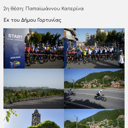
2η θέση: Παπαϊωάννου Κατερίνα
Εκ του Δήμου Γορτυνίας