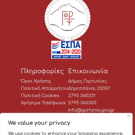
Πληροφορίες
Επικοινωνία
Όροι Χρήσης
Δήμος Γορτυνίας
Πολιτική Απορρήτου
Δημητσάνα, 22007
Πολιτική Cookies
2795 360331
Χρήσιμα Τηλέφωνα
2795 360300
info@gortynia.gov.gr
Social Media
We value your privacy
We use cookies to enhance your browsing experience,