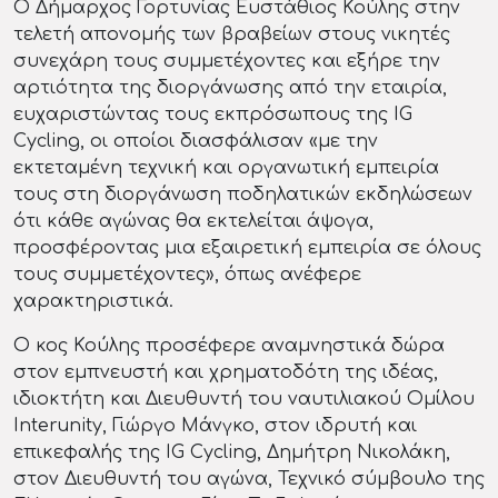
Ο Δήμαρχος Γορτυνίας Ευστάθιος Κούλης στην
τελετή απονομής των βραβείων στους νικητές
συνεχάρη τους συμμετέχοντες και εξήρε την
αρτιότητα της διοργάνωσης από την εταιρία,
ευχαριστώντας τους εκπρόσωπους της IG
Cycling, οι οποίοι διασφάλισαν «με την
εκτεταμένη τεχνική και οργανωτική εμπειρία
τους στη διοργάνωση ποδηλατικών εκδηλώσεων
ότι κάθε αγώνας θα εκτελείται άψογα,
προσφέροντας μια εξαιρετική εμπειρία σε όλους
τους συμμετέχοντες», όπως ανέφερε
χαρακτηριστικά.
Ο κος Κούλης προσέφερε αναμνηστικά δώρα
στον εμπνευστή και χρηματοδότη της ιδέας,
ιδιοκτήτη και Διευθυντή του ναυτιλιακού Ομίλου
Interunity, Γιώργο Μάνγκο, στον ιδρυτή και
επικεφαλής της IG Cycling, Δημήτρη Νικολάκη,
στον Διευθυντή του αγώνα, Τεχνικό σύμβουλο της