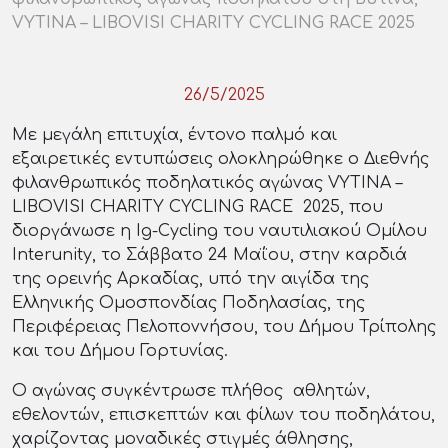
VYTINA – LIBOVISI CHARITY CYCLING RACE 2025
26/5/2025
Με μεγάλη επιτυχία, έντονο παλμό και
εξαιρετικές εντυπώσεις ολοκληρώθηκε o Διεθνής
φιλανθρωπικός ποδηλατικός αγώνας VYTINA –
LIBOVISI CHARITY CYCLING RACE 2025, που
διοργάνωσε η Ig-Cycling του ναυτιλιακού Ομίλου
Interunity, το Σάββατο 24 Μαΐου, στην καρδιά
της ορεινής Αρκαδίας, υπό την αιγίδα της
Ελληνικής Ομοσπονδίας Ποδηλασίας, της
Περιφέρειας Πελοποννήσου, του Δήμου Τρίπολης
και του Δήμου Γορτυνίας.
Ο αγώνας συγκέντρωσε πλήθος αθλητών,
εθελοντών, επισκεπτών και φίλων του ποδηλάτου,
χαρίζοντας μοναδικές στιγμές άθλησης,