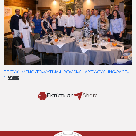
ΕΠΙΤΥΧΗΜΕΝΟ-ΤΟ-VYTINA-LIBOVISI-CHARITY-CYCLING-RACE-
1
Λήψη
Εκτύπωση
Share