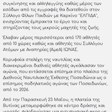
συγκίνησης και αλληλεγγύης καθώς μέρος των
εσόδων από τις εγγραφές θα διατεθούν στον
Σύλλογο Φίλων Παιδιών με Καρκίνο “ΕΛΠΙΔΑ”,
ενισχύοντας έμπρακτα το έργο του και
στηρίζοντας τους μικρούς μαχητές της ζωής.
Έλαβαν μέρος περισσότεροι από 170 αθλητές
από 10 χώρες καθώς και αθλητές του Συλλόγου
Ατόμων με Αναπηρίες (ΑμεΑ) ΙΩΝΑΣ.
Κορυφαία στελέχη της ναυτιλίας και
διακεκριμένοι διεθνείς αθλητές αγκάλιασαν τον
αγώνα, που εντάσσεται επίσημα στο πλαίσιο της
Διεθνούς Ναυτιλιακής Έκθεσης Ποσειδώνια ως ο
επίσημος ποδηλατικός αγώνας των Ποσειδωνίων,
από το 2026.
Από την Παρασκευή 23 Μαΐου, η πλατεία της
Βυτίνας μεταμορφώθηκε σε κέντρο δράσης και
γιορτής, φιλοξενώντας μια εντυπωσιακή expo με