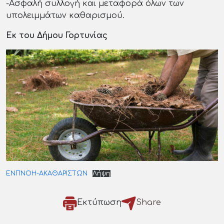
-Ασφαλή συλλογή και μεταφορά όλων των
υπολειμμάτων καθαρισμού.
Εκ του Δήμου Γορτυνίας
ΕΝΠΝΟΗ-ΑΚΑΘΑΡΙΣΤΩΝ
Λήψη
Εκτύπωση
Share