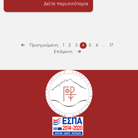
Δείτε περισσότερα
Προηγούμενη
1
2
3
4
5
6
…
17
Επόμενη