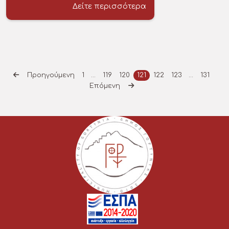
Δείτε περισσότερα
Προηγούμενη
1
…
119
120
121
122
123
…
131
Επόμενη