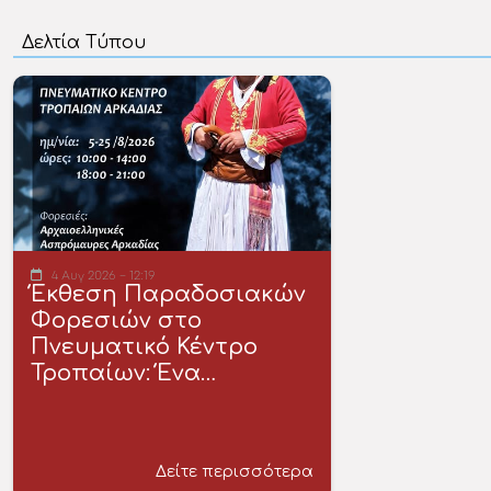
4 Αυγ 2026 - 12:19
Έκθεση Παραδοσιακών
Φορεσιών στο
Πνευματικό Κέντρο
Τροπαίων: Ένα…
Δείτε περισσότερα