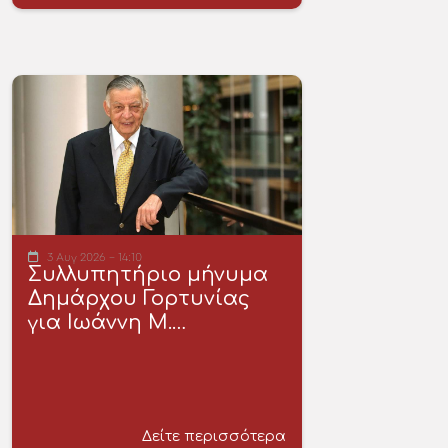
3 Αυγ 2026 - 14:10
Συλλυπητήριο μήνυμα
Δημάρχου Γορτυνίας
για Ιωάννη Μ.…
Δείτε περισσότερα