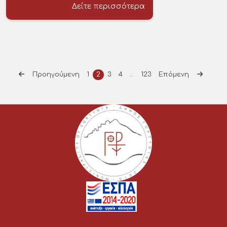
Δείτε περισσότερα
Προηγούμενη
1
2
3
4
…
123
Επόμενη