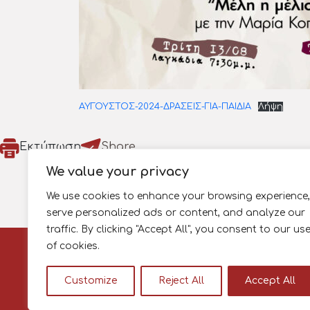
ΑΥΓΟΥΣΤΟΣ-2024-ΔΡΑΣΕΙΣ-ΓΙΑ-ΠΑΙΔΙΑ
Λήψη
Εκτύπωση
Share
We value your privacy
We use cookies to enhance your browsing experience,
serve personalized ads or content, and analyze our
traffic. By clicking "Accept All", you consent to our us
Πληροφορίες
of cookies.
Όροι Χρήσης
Πολιτική Απορρήτ
Customize
Reject All
Accept All
Πολιτική Cookies
Χρήσιμα Τηλέφων