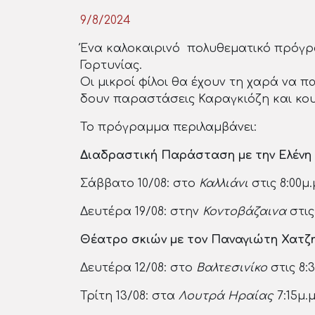
9/8/2024
Ένα καλοκαιρινό πολυθεματικό πρόγραμ
Γορτυνίας.
Οι μικροί φίλοι θα έχουν τη χαρά να 
δουν παραστάσεις Καραγκιόζη και κο
Το πρόγραμμα περιλαμβάνει:
Διαδραστική Παράσταση με την Ελένη
Σάββατο 10/08: στο
Καλλιάνι
στις 8:00μ.
Δευτέρα 19/08: στην
Κοντοβάζαινα
στις 
Θέατρο σκιών με τον Παναγιώτη Χατ
Δευτέρα 12/08: στο
Βαλτεσινίκο
στις 8:3
Τρίτη 13/08: στα
Λουτρά Ηραίας
7:15μ.μ