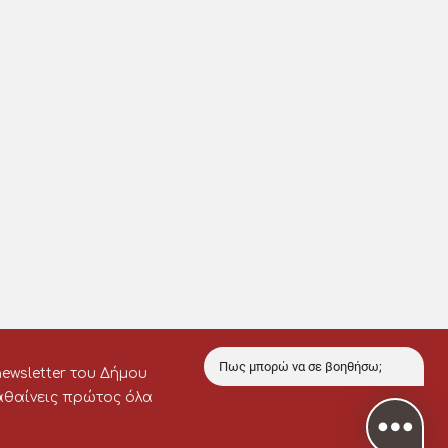
ewsletter του Δήμου
Πως μπορώ να σε βοηθήσω;
μαθαίνεις πρώτος όλα