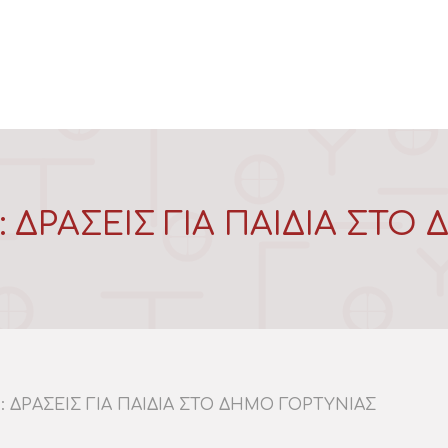
: ΔΡΑΣΕΙΣ ΓΙΑ ΠΑΙΔΙΑ ΣΤΟ
: ΔΡΑΣΕΙΣ ΓΙΑ ΠΑΙΔΙΑ ΣΤΟ ΔΗΜΟ ΓΟΡΤΥΝΙΑΣ