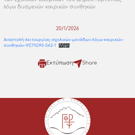
λόγω δυσμενών καιρικών συνθηκών
20/1/2026
Αναστολή-λειτουργίας-σχολικών-μονάδων-λόγω-καιρικών-
συνθηκών-ΨΣ71Ω90-562-1
Λήψη
Εκτύπωση
Share